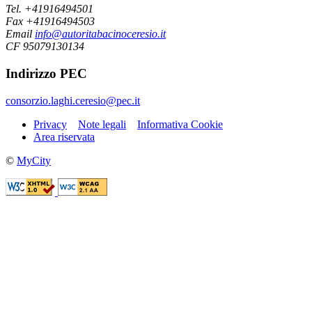
Tel. +41916494501
Fax +41916494503
Email
info@autoritabacinoceresio.it
CF 95079130134
Indirizzo PEC
consorzio.laghi.ceresio@pec.it
Privacy
Note legali
Informativa Cookie
Area riservata
©
MyCity