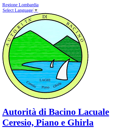
Regione Lombardia
Select Language
▼
Autorità di Bacino Lacuale
Ceresio, Piano e Ghirla