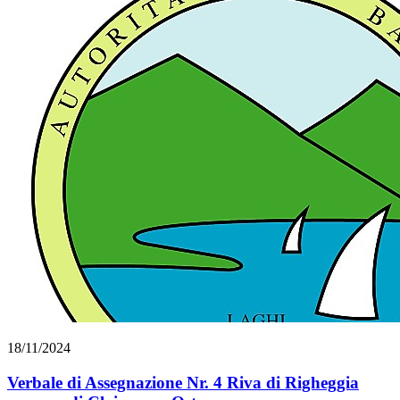
18/11/2024
Verbale di Assegnazione Nr. 4 Riva di Righeggia