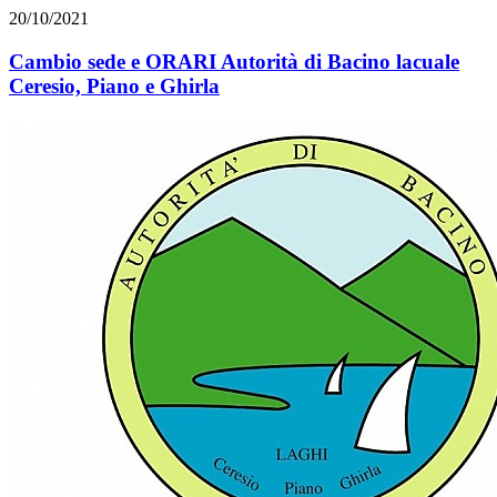
20/10/2021
Cambio sede e ORARI Autorità di Bacino lacuale
Ceresio, Piano e Ghirla