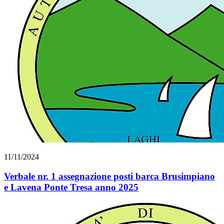
11/11/2024
Verbale nr. 1 assegnazione posti barca Brusimpiano
e Lavena Ponte Tresa anno 2025