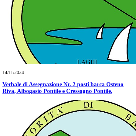
14/11/2024
Verbale di Assegnazione Nr. 2 posti barca Osteno
Riva, Albogasio Pontile e Cressogno Pontile.