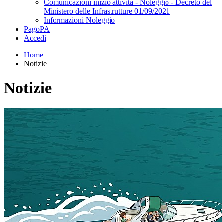
Comunicazioni inizio attività - Noleggio - Decreto del
Ministero delle Infrastrutture 01/09/2021
Informazioni Noleggio
PagoPA
Accedi
Home
Notizie
Notizie