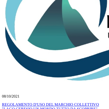
08/10/2021
REGOLAMENTO D'USO DEL MARCHIO COLLETTIVO
"LAGO CERESIO UN MONDO TUTTO DA SCOPRIRE"