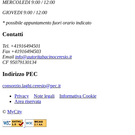
MERCOLEDI 9:00 / 12:00
GIOVEDI 9:00 / 12:00
* possibile appuntamento fuori orario indicato
Contatti
Tel. +41916494501
Fax +41916494503
Email
info@autoritabacinoceresio.it
CF 95079130134
Indirizzo PEC
consorzio.laghi.ceresio@pec.it
Privacy
Note legali
Informativa Cookie
Area riservata
©
MyCity