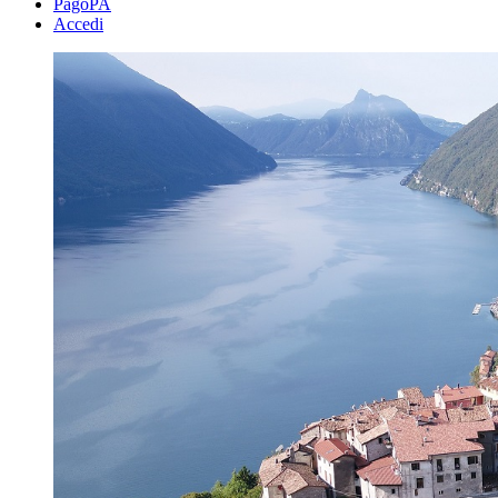
PagoPA
Accedi